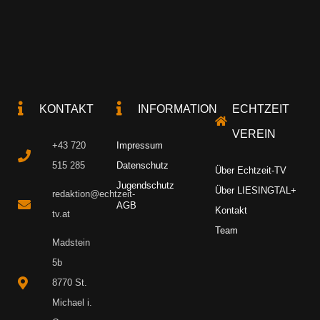
KONTAKT
INFORMATION
ECHTZEIT
VEREIN
+43 720
Impressum
515 285
Datenschutz
Über Echtzeit-TV
Jugendschutz
Über LIESINGTAL+
redaktion@echtzeit-
AGB
Kontakt
tv.at
Team
Madstein
5b
8770 St.
Michael i.