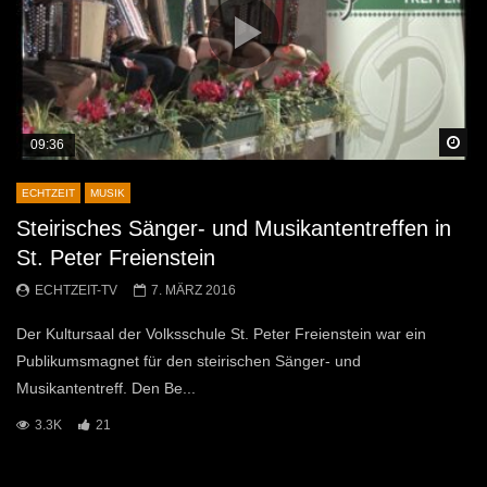
Sp
09:36
ECHTZEIT
MUSIK
Steirisches Sänger- und Musikantentreffen in
St. Peter Freienstein
ECHTZEIT-TV
7. MÄRZ 2016
Der Kultursaal der Volksschule St. Peter Freienstein war ein
Publikumsmagnet für den steirischen Sänger- und
Musikantentreff. Den Be...
3.3K
21