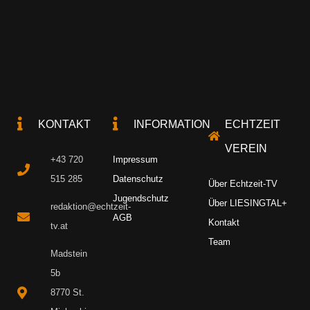
KONTAKT
INFORMATION
ECHTZEIT
VEREIN
+43 720
Impressum
515 285
Datenschutz
Über Echtzeit-TV
Jugendschutz
Über LIESINGTAL+
redaktion@echtzeit-
AGB
Kontakt
tv.at
Team
Madstein
5b
8770 St.