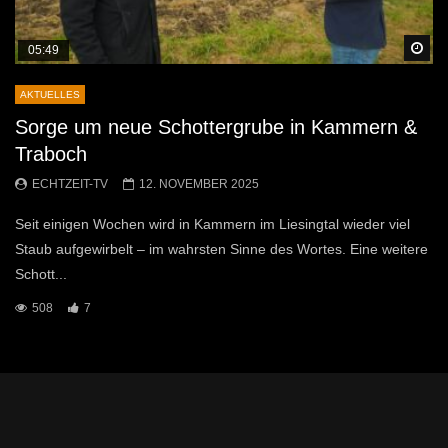
Sp
05:49
AKTUELLES
Sorge um neue Schottergrube in Kammern &
Traboch
ECHTZEIT-TV
12. NOVEMBER 2025
Seit einigen Wochen wird in Kammern im Liesingtal wieder viel
Staub aufgewirbelt – im wahrsten Sinne des Wortes. Eine weitere
Schott...
508
7