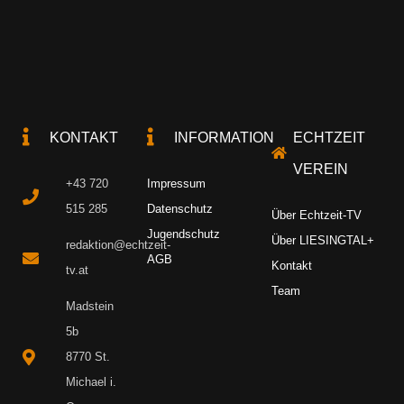
KONTAKT
INFORMATION
ECHTZEIT
VEREIN
+43 720
Impressum
515 285
Datenschutz
Über Echtzeit-TV
Jugendschutz
Über LIESINGTAL+
redaktion@echtzeit-
AGB
Kontakt
tv.at
Team
Madstein
5b
8770 St.
Michael i.