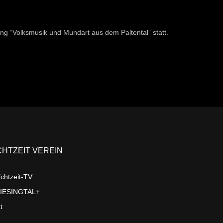
ng “Volksmusik und Mundart aus dem Paltental” statt.
CHTZEIT VEREIN
chtzeit-TV
LIESINGTAL+
t