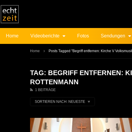
Home
Videoberichte
Fotos
Sendungen
Home
Posts Tagged "Begriff entfernen: Kirche V Volksmu
TAG: BEGRIFF ENTFERNEN: 
ROTTENMANN
1 BEITRÄGE
SORTIEREN NACH:
NEUESTE