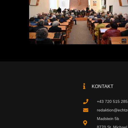
KONTAKT
+43 720 515 285
redaktion@echtzei
Madstein 5b
8770 St. Michael 