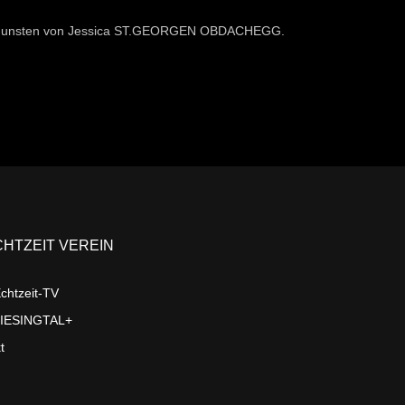
 zugunsten von Jessica ST.GEORGEN OBDACHEGG.
CHTZEIT VEREIN
chtzeit-TV
LIESINGTAL+
t