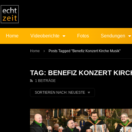
Home
Videoberichte
Fotos
Sendungen
Home
Posts Tagged "Benefiz Konzert Kirche Musik"
TAG: BENEFIZ KONZERT KIRC
1 BEITRÄGE
SORTIEREN NACH:
NEUESTE