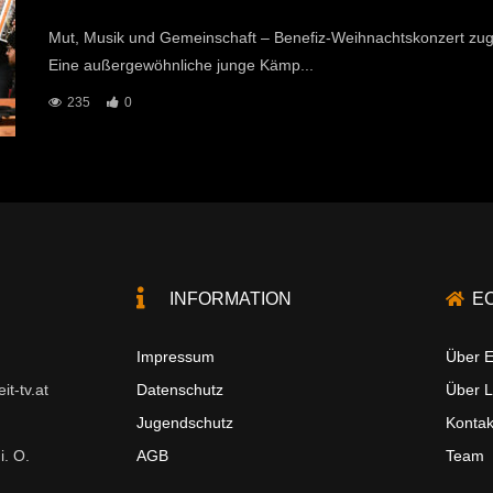
Mut, Musik und Gemeinschaft – Benefiz-Weihnachtskonzert
Eine außergewöhnliche junge Kämp...
235
0
INFORMATION
E
Impressum
Über E
t-tv.at
Datenschutz
Über 
Jugendschutz
Kontak
i. O.
AGB
Team