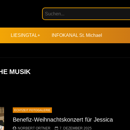
LIESINGTAL+
INFOKANAL St. Michael
HE MUSIK
ECHTZEIT FOTOGALERIE
Benefiz-Weihnachtskonzert für Jessica
NORBERT ORTNER
7. DEZEMBER 2025