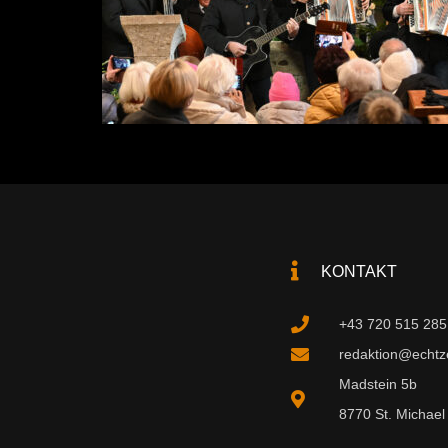
KONTAKT
+43 720 515 285
redaktion@echtzei
Madstein 5b
8770 St. Michael 