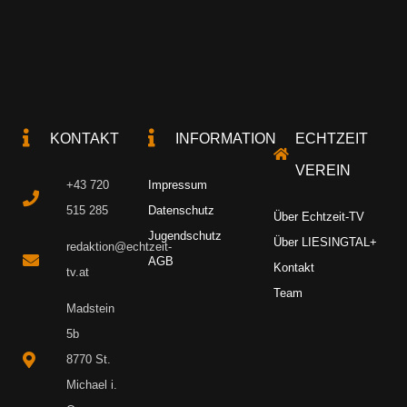
KONTAKT
INFORMATION
ECHTZEIT
VEREIN
+43 720
Impressum
515 285
Datenschutz
Über Echtzeit-TV
Jugendschutz
Über LIESINGTAL+
redaktion@echtzeit-
AGB
Kontakt
tv.at
Team
Madstein
5b
8770 St.
Michael i.