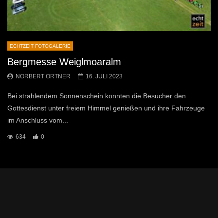
ECHTZEIT FOTOGALERIE
Bergmesse Weiglmoaralm
NORBERT ORTNER
16. JULI 2023
Bei strahlendem Sonnenschein konnten die Besucher den
Gottesdienst unter freiem Himmel genießen und ihre Fahrzeuge
im Anschluss vom...
634
0