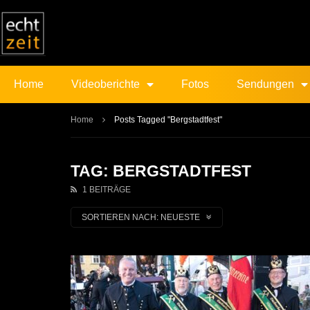
Home
Videoberichte
Fotos
Sendungen
Home
Posts Tagged "Bergstadtfest"
TAG: BERGSTADTFEST
1 BEITRÄGE
SORTIEREN NACH:
NEUESTE