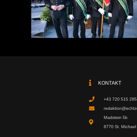
KONTAKT
+43 720 515 285
redaktion@echtzei
Madstein 5b
8770 St. Michael 