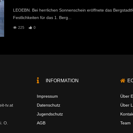
LEOEBN. Bei herrlichen Sonnenschein eröffnete das Bergstadtf
Festlichkeiten für das 1. Berg...
225
0
INFORMATION
E
Impressum
Über E
t-tv.at
Datenschutz
Über 
Jugendschutz
Kontak
i. O.
AGB
Team