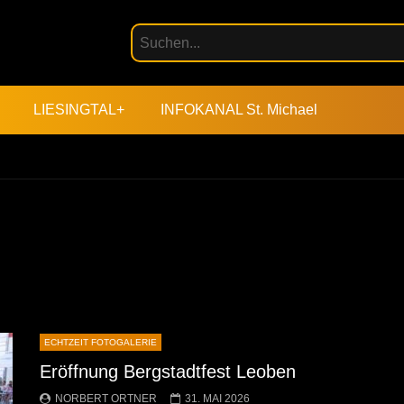
LIESINGTAL+
INFOKANAL St. Michael
ECHTZEIT FOTOGALERIE
Eröffnung Bergstadtfest Leoben
NORBERT ORTNER
31. MAI 2026