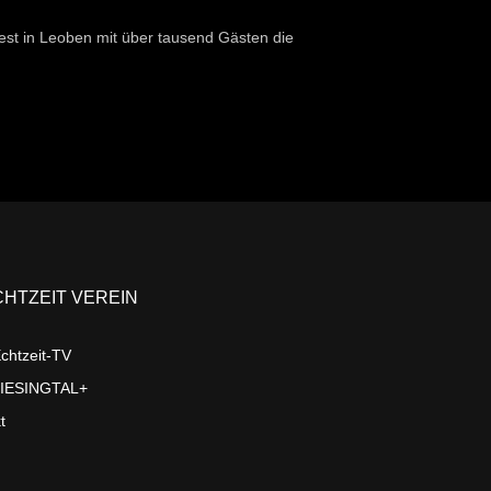
est in Leoben mit über tausend Gästen die
CHTZEIT VEREIN
chtzeit-TV
LIESINGTAL+
t