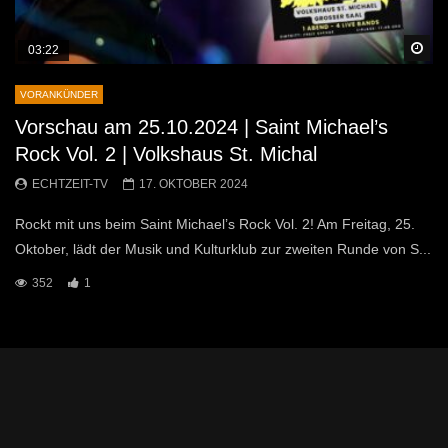
Sp
03:22
VORANKÜNDER
Vorschau am 25.10.2024 | Saint Michael’s
Rock Vol. 2 | Volkshaus St. Michal
ECHTZEIT-TV
17. OKTOBER 2024
Rockt mit uns beim Saint Michael’s Rock Vol. 2! Am Freitag, 25.
Oktober, lädt der Musik und Kulturklub zur zweiten Runde von S...
352
1