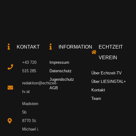
KONTAKT
INFORMATION
ECHTZEIT
VEREIN
+43 720
Impressum
515 285
Datenschutz
Über Echtzeit-TV
Jugendschutz
Über LIESINGTAL+
redaktion@echtzeit-
AGB
Kontakt
tv.at
Team
Madstein
5b
8770 St.
Michael i.