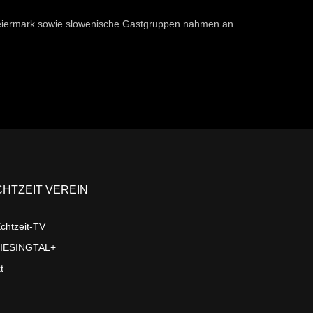
eiermark sowie slowenische Gastgruppen nahmen an
CHTZEIT VEREIN
chtzeit-TV
LIESINGTAL+
t