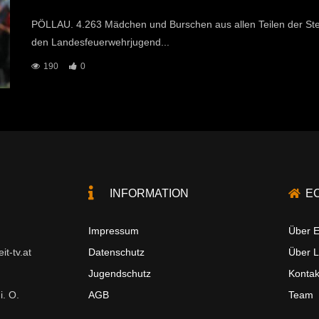
PÖLLAU. 4.263 Mädchen und Burschen aus allen Teilen der St
den Landesfeuerwehrjugend...
190
0
INFORMATION
E
Impressum
Über E
t-tv.at
Datenschutz
Über 
Jugendschutz
Kontak
i. O.
AGB
Team