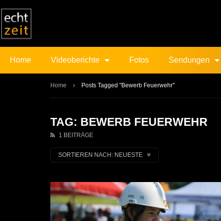
Home
Videoberichte
Fotos
Sendungen
Home
Posts Tagged "Bewerb Feuerwehr"
TAG: BEWERB FEUERWEHR
1 BEITRÄGE
SORTIEREN NACH:
NEUESTE