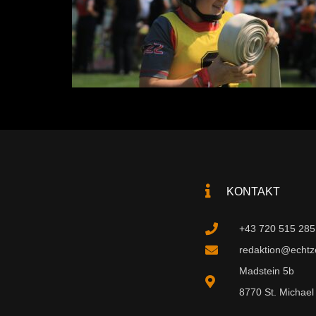
KONTAKT
+43 720 515 285
redaktion@echtzei
Madstein 5b
8770 St. Michael 