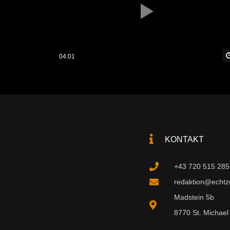
04:01
KONTAKT
+43 720 515 285
redaktion@echtzei
Madstein 5b
8770 St. Michael 