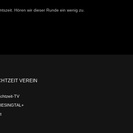
tszeit. Hören wir dieser Runde ein wenig zu.
CHTZEIT VEREIN
chtzeit-TV
LIESINGTAL+
t