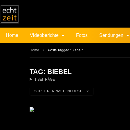
Home
Videoberichte
Fotos
Sendungen
Home
Posts Tagged "Biebel"
TAG: BIEBEL
1 BEITRÄGE
SORTIEREN NACH:
NEUESTE