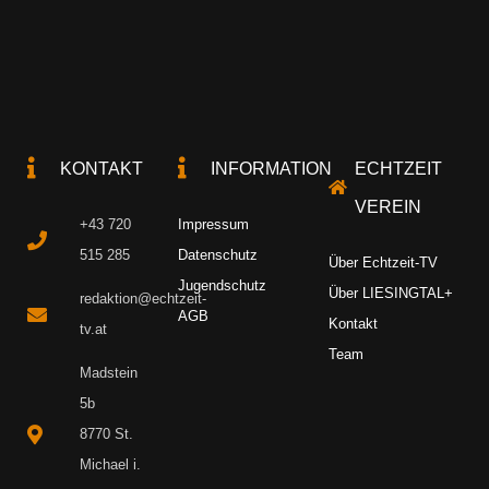
KONTAKT
INFORMATION
ECHTZEIT
VEREIN
+43 720
Impressum
515 285
Datenschutz
Über Echtzeit-TV
Jugendschutz
Über LIESINGTAL+
redaktion@echtzeit-
AGB
Kontakt
tv.at
Team
Madstein
5b
8770 St.
Michael i.