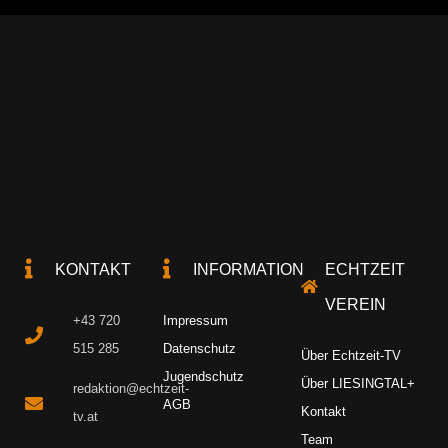
KONTAKT
INFORMATION
ECHTZEIT
VEREIN
+43 720
Impressum
515 285
Datenschutz
Über Echtzeit-TV
Jugendschutz
Über LIESINGTAL+
redaktion@echtzeit-
AGB
Kontakt
tv.at
Team