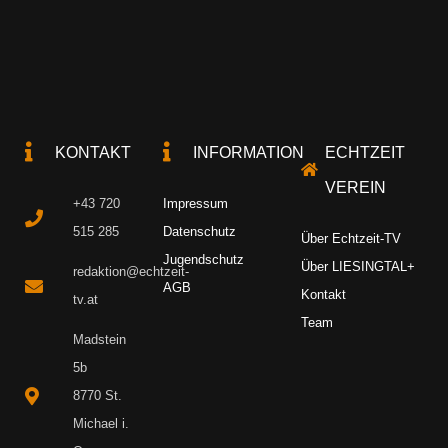
KONTAKT
INFORMATION
ECHTZEIT
VEREIN
+43 720
Impressum
515 285
Datenschutz
Über Echtzeit-TV
Jugendschutz
Über LIESINGTAL+
redaktion@echtzeit-
AGB
Kontakt
tv.at
Team
Madstein
5b
8770 St.
Michael i.