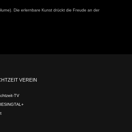
lume). Die erlernbare Kunst drückt die Freude an der
CHTZEIT VEREIN
chtzeit-TV
LIESINGTAL+
t