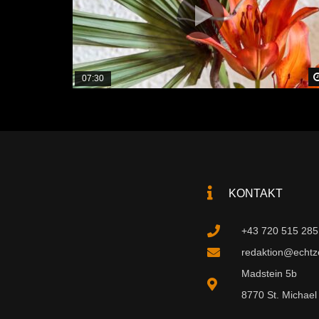
07:30
KONTAKT
+43 720 515 285
redaktion@echtzei
Madstein 5b
8770 St. Michael 