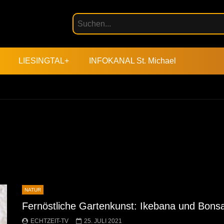
LIESINGTAL+
INFOKANAL St. Michael
NATUR
Fernöstliche Gartenkunst: Ikebana und Bonsa
ECHTZEIT-TV
25. JULI 2021