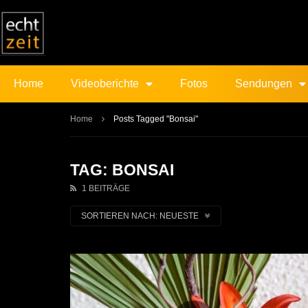
Home
Videoberichte
Fotos
Sendungen
Home
Posts Tagged "Bonsai"
TAG: BONSAI
1 BEITRÄGE
SORTIEREN NACH:
NEUESTE