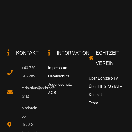
KONTAKT
INFORMATION
ECHTZEIT
VEREIN
+43 720
Impressum
515 285
Datenschutz
Über Echtzeit-TV
Jugendschutz
Über LIESINGTAL+
redaktion@echtzeit-
AGB
Kontakt
tv.at
Team
Madstein
5b
8770 St.