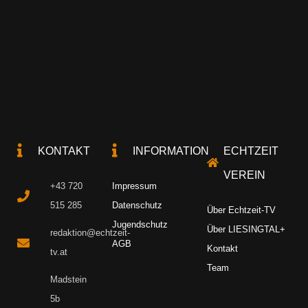
KONTAKT
INFORMATION
ECHTZEIT
VEREIN
+43 720
Impressum
515 285
Datenschutz
Über Echtzeit-TV
Jugendschutz
Über LIESINGTAL+
redaktion@echtzeit-
AGB
Kontakt
tv.at
Team
Madstein
5b