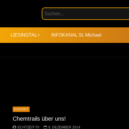
LIESINGTAL+
INFOKANAL St. Michael
ECHTZEIT
Chemtrails über uns!
ECHTZEIT-TV
6. DEZEMBER 2014