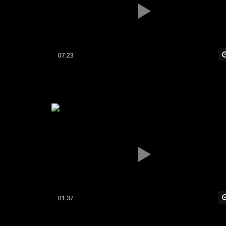
07:23
01:37