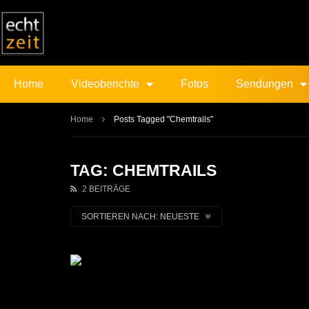
Home
Videoberichte
Fotos
Sendungen
Home
Posts Tagged "Chemtrails"
TAG: CHEMTRAILS
2 BEITRÄGE
SORTIEREN NACH:
NEUESTE