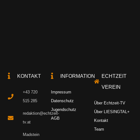
KONTAKT
INFORMATION
ECHTZEIT
VEREIN
+43 720
Impressum
515 285
Datenschutz
Über Echtzeit-TV
Jugendschutz
Über LIESINGTAL+
redaktion@echtzeit-
AGB
Kontakt
tv.at
Team
Madstein