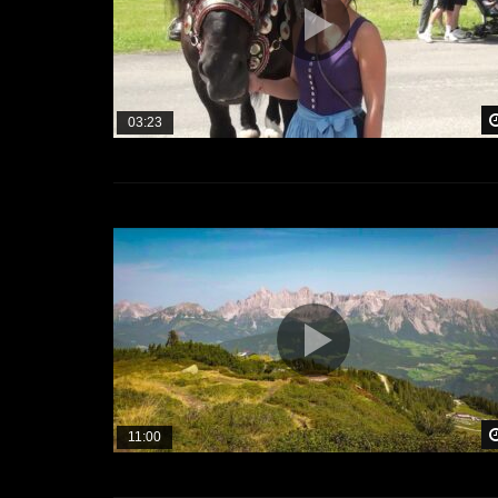
03:23
11:00