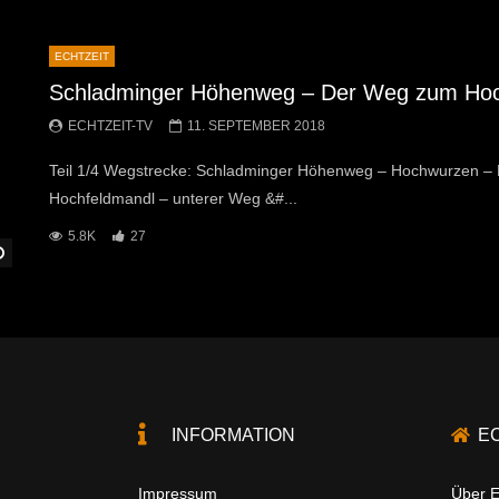
ECHTZEIT
Schladminger Höhenweg – Der Weg zum Hoc
ECHTZEIT-TV
11. SEPTEMBER 2018
Teil 1/4 Wegstrecke: Schladminger Höhenweg – Hochwurzen – 
Hochfeldmandl – unterer Weg &#...
5.8K
27
Später Ansehen
INFORMATION
E
Impressum
Über E