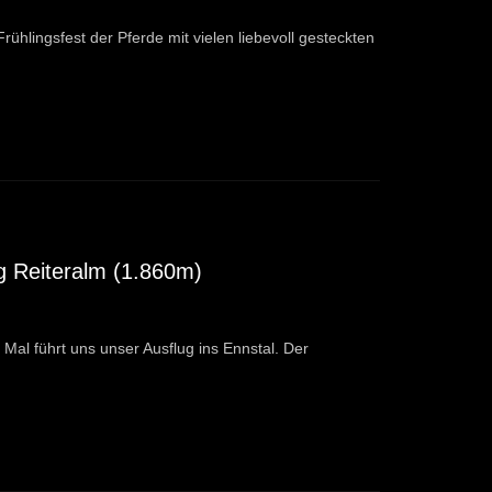
hlingsfest der Pferde mit vielen liebevoll gesteckten
 Reiteralm (1.860m)
al führt uns unser Ausflug ins Ennstal. Der