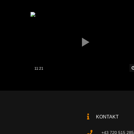
11:21
KONTAKT
+43 720 515 285