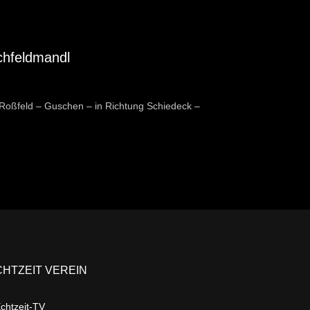
hfeldmandl
Roßfeld – Guschen – in Richtung Schiedeck –
CHTZEIT VEREIN
chtzeit-TV