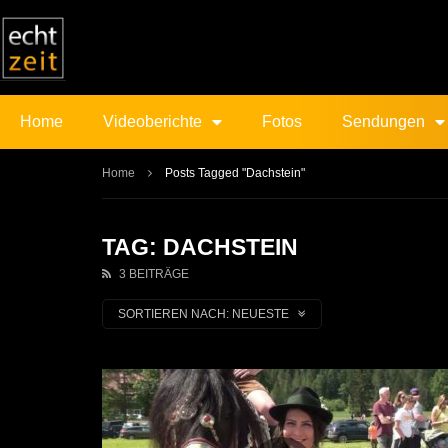
Home
Videoberichte
Fotos
Sendungen
Home
Posts Tagged "Dachstein"
TAG: DACHSTEIN
3 BEITRÄGE
SORTIEREN NACH:
NEUESTE