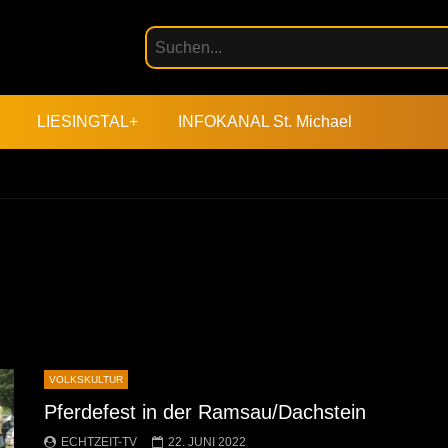
LIESINGTAL+
INFOKANAL St. Michael
VOLKSKULTUR
Pferdefest in der Ramsau/Dachstein
ECHTZEIT-TV
22. JUNI 2022