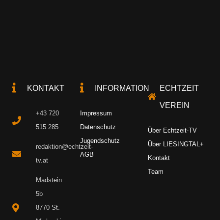
KONTAKT
INFORMATION
ECHTZEIT
VEREIN
+43 720
Impressum
515 285
Datenschutz
Über Echtzeit-TV
Jugendschutz
Über LIESINGTAL+
redaktion@echtzeit-
AGB
Kontakt
tv.at
Team
Madstein
5b
8770 St.