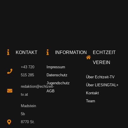
KONTAKT
INFORMATION
ECHTZEIT
VEREIN
+43 720
Impressum
515 285
Datenschutz
Über Echtzeit-TV
Jugendschutz
Über LIESINGTAL+
redaktion@echtzeit-
AGB
Kontakt
tv.at
Team
Madstein
5b
8770 St.