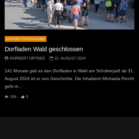
ECHTZEIT FOTOGALERIE
Dorfladen Wald geschlossen
NORBERT ORTNER
31. AUGUST 2024
141 Monate gab es den Dorfladen in Wald am Schoberpaß ab 31.
August 2024 ist er nun Geschichte. Die Inhaberin Michaela Percht
geht m...
184
0