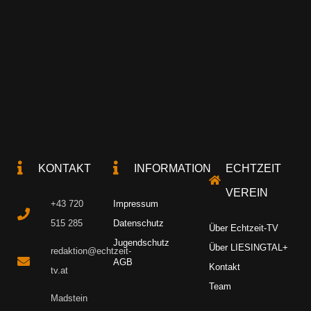
KONTAKT
INFORMATION
ECHTZEIT
VEREIN
+43 720
Impressum
515 285
Datenschutz
Über Echtzeit-TV
Jugendschutz
Über LIESINGTAL+
redaktion@echtzeit-
AGB
Kontakt
tv.at
Team
Madstein