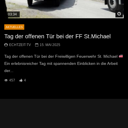
Sp
03:34
AKTUELLES
Tag der offenen Tür bei der FF St.Michael
ECHTZEIT-TV
15. MAI 2025
Tag der offenen Tür bei der Freiwilligen Feuerwehr St. Michael
Ein erlebnisreicher Tag mit spannenden Einblicken in die Arbeit
der...
457
4