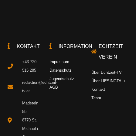
KONTAKT
INFORMATION
ECHTZEIT
VEREIN
+43 720
Impressum
515 285
Datenschutz
Über Echtzeit-TV
Jugendschutz
Über LIESINGTAL+
redaktion@echtzeit-
AGB
Kontakt
tv.at
Team
Madstein
5b
8770 St.
Michael i.