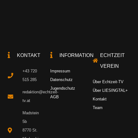
KONTAKT
INFORMATION
ECHTZEIT
VEREIN
+43 720
Impressum
515 285
Datenschutz
Über Echtzeit-TV
Jugendschutz
Über LIESINGTAL+
redaktion@echtzeit-
AGB
Kontakt
tv.at
Team
Madstein
5b
8770 St.