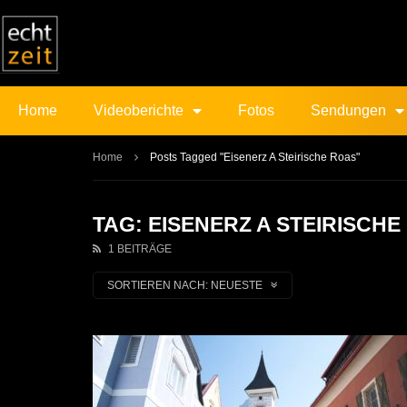
Home
Videoberichte
Fotos
Sendungen
Home
Posts Tagged "Eisenerz A Steirische Roas"
TAG: EISENERZ A STEIRISCHE
1 BEITRÄGE
SORTIEREN NACH:
NEUESTE