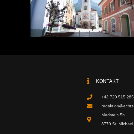
KONTAKT
+43 720 515 285
redaktion@echtzei
Madstein 5b
8770 St. Michael 