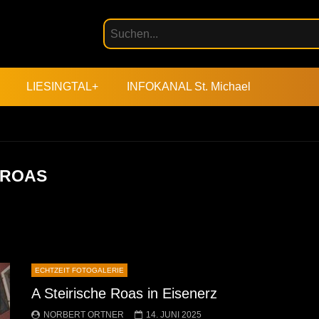
LIESINGTAL+
INFOKANAL St. Michael
 ROAS
ECHTZEIT FOTOGALERIE
A Steirische Roas in Eisenerz
NORBERT ORTNER
14. JUNI 2025