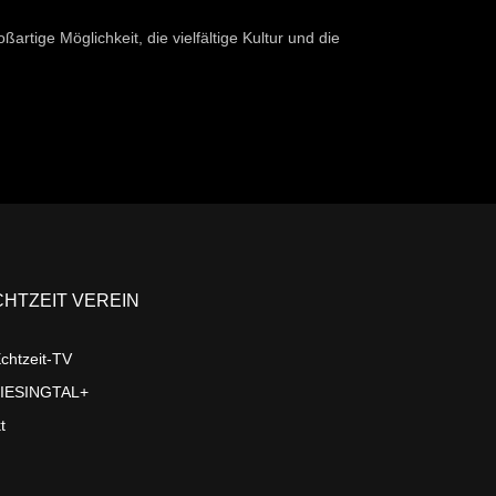
artige Möglichkeit, die vielfältige Kultur und die
CHTZEIT VEREIN
chtzeit-TV
LIESINGTAL+
t