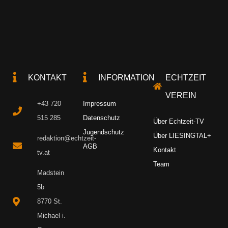
KONTAKT
INFORMATION
ECHTZEIT
VEREIN
+43 720
Impressum
515 285
Datenschutz
Über Echtzeit-TV
Jugendschutz
Über LIESINGTAL+
redaktion@echtzeit-
AGB
Kontakt
tv.at
Team
Madstein
5b
8770 St.
Michael i.