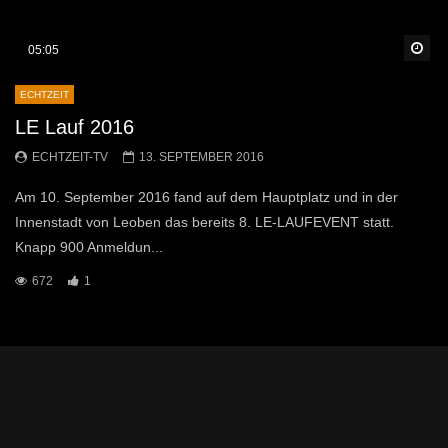
Sp
05:05
ECHTZEIT
LE Lauf 2016
ECHTZEIT-TV
13. SEPTEMBER 2016
Am 10. September 2016 fand auf dem Hauptplatz und in der
Innenstadt von Leoben das bereits 8. LE-LAUFEVENT statt.
Knapp 900 Anmeldun...
672
1