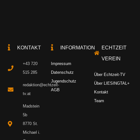
KONTAKT
INFORMATION
ECHTZEIT
VEREIN
+43 720
Impressum
515 285
Datenschutz
Über Echtzeit-TV
Jugendschutz
Über LIESINGTAL+
redaktion@echtzeit-
AGB
Kontakt
tv.at
Team
Madstein
5b
8770 St.
Michael i.