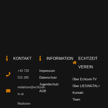
KONTAKT
INFORMATION
ECHTZEIT
VEREIN
+43 720
Impressum
515 285
Datenschutz
Über Echtzeit-TV
Jugendschutz
Über LIESINGTAL+
redaktion@echtzeit-
AGB
Kontakt
tv.at
Team
Madstein