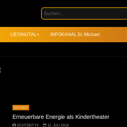
LIESINGTAL+
INFOKANAL St. Michael
E
ECHTZEIT
Erneuerbare Energie als Kindertheater
ECHTZEIT-TV
11. JULI 2016