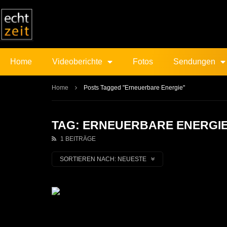
Home
Videoberichte
Fotos
Sendungen
Home
Posts Tagged "Erneuerbare Energie"
TAG: ERNEUERBARE ENERGI
1 BEITRÄGE
SORTIEREN NACH:
NEUESTE