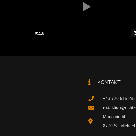
05:18
KONTAKT
+43 720 515 285
redaktion@echtzei
Madstein 5b
8770 St. Michael 