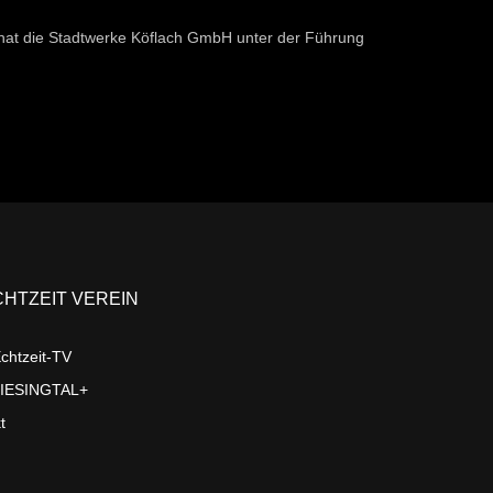
 hat die Stadtwerke Köflach GmbH unter der Führung
CHTZEIT VEREIN
chtzeit-TV
LIESINGTAL+
t