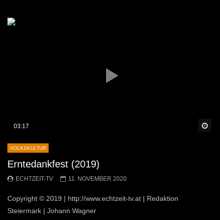
Sp
03:17
VOLKSKULTUR
Erntedankfest (2019)
ECHTZEIT-TV
11. NOVEMBER 2020
Copyright © 2019 | http://www.echtzeit-tv.at | Redaktion
Steiermark | Johann Wagner