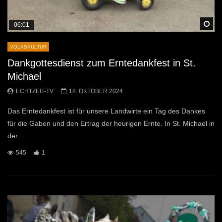
Sp
06:01
VOLKSKULTUR
Dankgottesdienst zum Erntedankfest in St.
Michael
ECHTZEIT-TV
18. OKTOBER 2024
Das Erntedankfest ist für unsere Landwirte ein Tag des Dankes
für die Gaben und den Ertrag der heurigen Ernte. In St. Michael in
der...
545
1