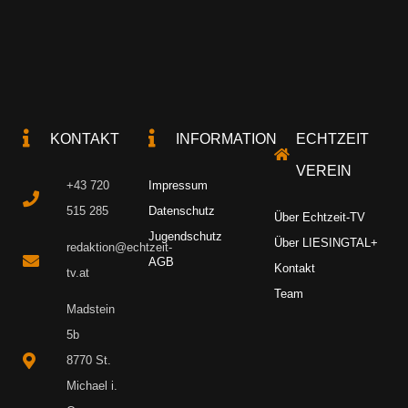
KONTAKT
INFORMATION
ECHTZEIT
VEREIN
+43 720
Impressum
515 285
Datenschutz
Über Echtzeit-TV
Jugendschutz
Über LIESINGTAL+
redaktion@echtzeit-
AGB
Kontakt
tv.at
Team
Madstein
5b
8770 St.
Michael i.