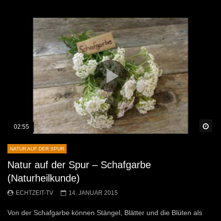
Sp
02:55
NATUR AUF DER SPUR
Natur auf der Spur – Schafgarbe
(Naturheilkunde)
ECHTZEIT-TV
14. JANUAR 2015
Von der Schafgarbe können Stängel, Blätter und die Blüten als