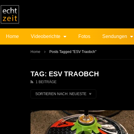
Home
Videoberichte
Fotos
Sendungen
Home
Posts Tagged "ESV Traobch"
TAG: ESV TRAOBCH
1 BEITRÄGE
SORTIEREN NACH:
NEUESTE