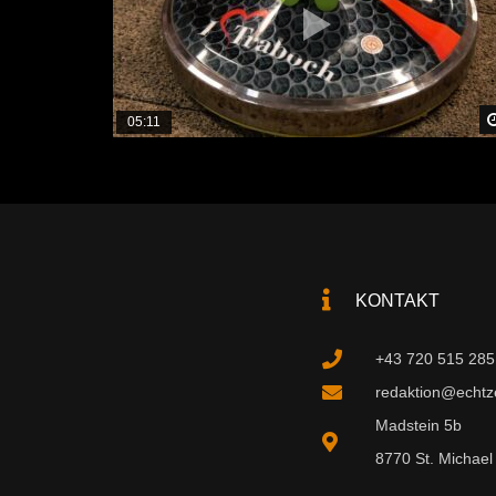
05:11
KONTAKT
+43 720 515 285
redaktion@echtzei
Madstein 5b
8770 St. Michael 