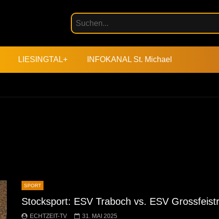
LIESINGTAL+
INFOKANAL St. Michael
SPORT
Stocksport: ESV Traboch vs. ESV Grossfeistr
ECHTZEIT-TV
31. MAI 2025