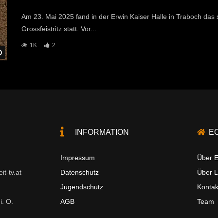
Am 23. Mai 2025 fand in der Erwin Kaiser Halle in Traboch d
Grossfeistritz statt. Vor...
1K
2
Später Ansehen
INFORMATION
E
Impressum
Über E
t-tv.at
Datenschutz
Über 
Jugendschutz
Kontak
i. O.
AGB
Team