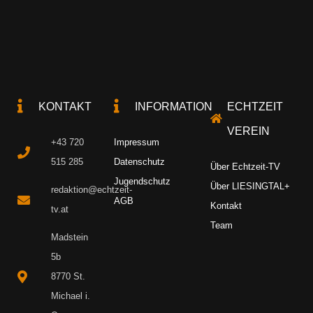
KONTAKT
INFORMATION
ECHTZEIT
VEREIN
+43 720
Impressum
515 285
Datenschutz
Über Echtzeit-TV
Jugendschutz
Über LIESINGTAL+
redaktion@echtzeit-
AGB
Kontakt
tv.at
Team
Madstein
5b
8770 St.
Michael i.