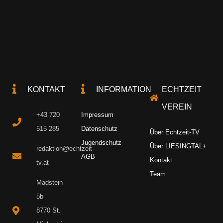
KONTAKT
INFORMATION
ECHTZEIT
VEREIN
+43 720
Impressum
515 285
Datenschutz
Über Echtzeit-TV
Jugendschutz
Über LIESINGTAL+
redaktion@echtzeit-
AGB
Kontakt
tv.at
Team
Madstein
5b
8770 St.