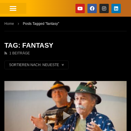
Home
Posts Tagged "fantasy"
TAG: FANTASY
1 BEITRÄGE
SORTIEREN NACH:
NEUESTE