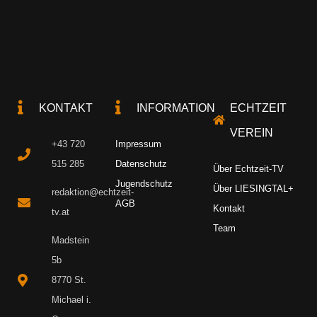
KONTAKT
INFORMATION
ECHTZEIT
VEREIN
+43 720
Impressum
515 285
Datenschutz
Über Echtzeit-TV
Jugendschutz
Über LIESINGTAL+
redaktion@echtzeit-
AGB
Kontakt
tv.at
Team
Madstein
5b
8770 St.
Michael i.