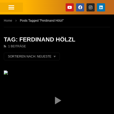
Home
Posts Tagged "Ferdinand Hölzl"
TAG: FERDINAND HÖLZL
1 BEITRÄGE
SORTIEREN NACH:
NEUESTE