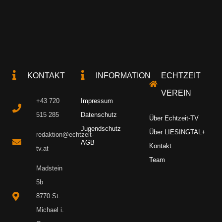
KONTAKT
INFORMATION
ECHTZEIT
VEREIN
+43 720
Impressum
515 285
Datenschutz
Über Echtzeit-TV
Jugendschutz
Über LIESINGTAL+
redaktion@echtzeit-
AGB
Kontakt
tv.at
Team
Madstein
5b
8770 St.
Michael i.