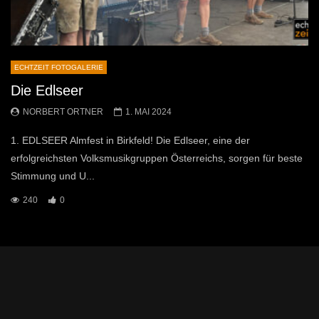
ECHTZEIT FOTOGALERIE
Die Edlseer
NORBERT ORTNER
1. MAI 2024
1. EDLSEER Almfest in Birkfeld! Die Edlseer, eine der
erfolgreichsten Volksmusikgruppen Österreichs, sorgen für beste
Stimmung und U...
240
0