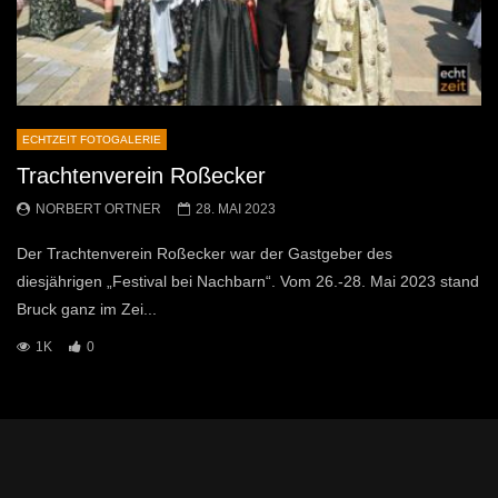
ECHTZEIT FOTOGALERIE
Trachtenverein Roßecker
NORBERT ORTNER
28. MAI 2023
Der Trachtenverein Roßecker war der Gastgeber des
diesjährigen „Festival bei Nachbarn“. Vom 26.-28. Mai 2023 stand
Bruck ganz im Zei...
1K
0