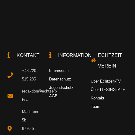
KONTAKT
INFORMATION
ECHTZEIT
VEREIN
+43 720
Impressum
515 285
Datenschutz
Über Echtzeit-TV
Jugendschutz
Über LIESINGTAL+
redaktion@echtzeit-
AGB
Kontakt
tv.at
Team
Madstein
5b
8770 St.