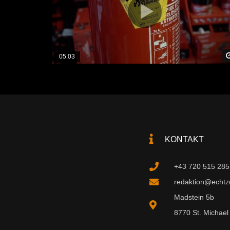
05:03
KONTAKT
+43 720 515 285
redaktion@echtzei
Madstein 5b
8770 St. Michael 