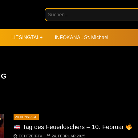
LIESINGTAL+
INFOKANAL St. Michael
NG
AKTIONSTAGE
Tag des Feuerlöschers – 10. Februar
ECHTZEIT-TV
24. FEBRUAR 2025