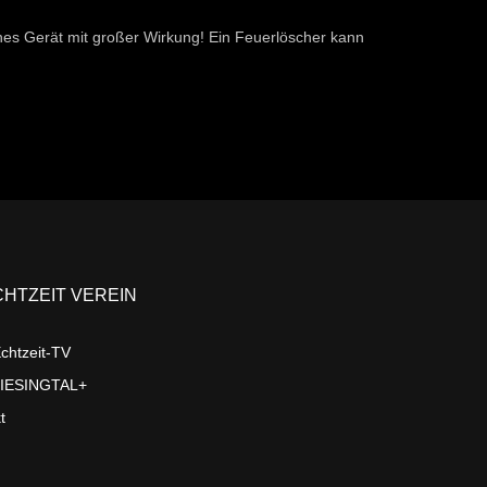
ines Gerät mit großer Wirkung! Ein Feuerlöscher kann
CHTZEIT VEREIN
chtzeit-TV
LIESINGTAL+
t