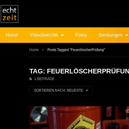
Home
Videoberichte
Fotos
Sendungen
Home
Posts Tagged "FeuerlöscherPrüfung"
TAG: FEUERLÖSCHERPRÜFU
1 BEITRÄGE
SORTIEREN NACH:
NEUESTE