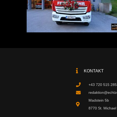
KONTAKT
+43 720 515 285
redaktion@echtzei
Madstein 5b
8770 St. Michael 