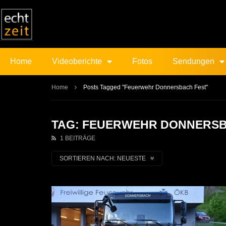
Home
Videoberichte
Fotos
Sendungen
Home
Posts Tagged "Feuerwehr Donnersbach Fest"
TAG: FEUERWEHR DONNERSB
1 BEITRÄGE
SORTIEREN NACH:
NEUESTE