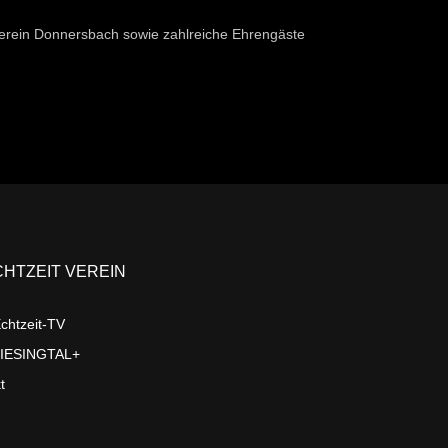
erein Donnersbach sowie zahlreiche Ehrengäste
CHTZEIT VEREIN
chtzeit-TV
LIESINGTAL+
t