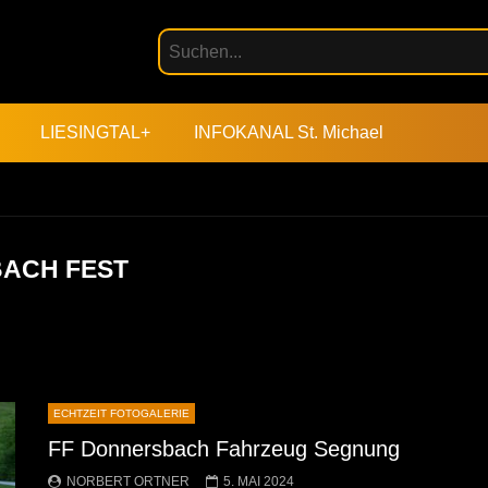
LIESINGTAL+
INFOKANAL St. Michael
ACH FEST
ECHTZEIT FOTOGALERIE
FF Donnersbach Fahrzeug Segnung
NORBERT ORTNER
5. MAI 2024