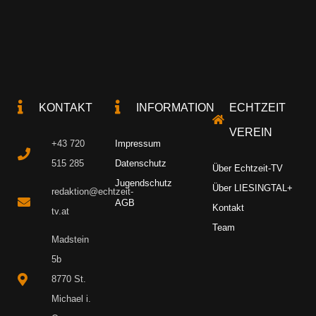
KONTAKT
INFORMATION
ECHTZEIT
VEREIN
+43 720
Impressum
515 285
Datenschutz
Über Echtzeit-TV
Jugendschutz
Über LIESINGTAL+
redaktion@echtzeit-
AGB
Kontakt
tv.at
Team
Madstein
5b
8770 St.
Michael i.