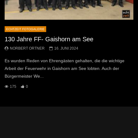
ECHTZEIT FOTOGALERIE
130 Jahre FF- Gaishorn am See
NORBERT ORTNER
16. JUNI 2024
Es wurden Reden von Ehrengästen gehalten, die die wichtige
Arbeit der Feuerwehr in Gaishorn am See lobten. Auch der
Bürgermeister We...
175
0