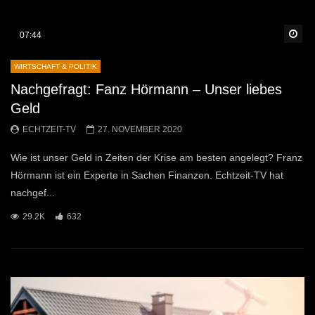
Sp
07:44
WIRTSCHAFT & POLITIK
Nachgefragt: Fanz Hörmann – Unser liebes
Geld
ECHTZEIT-TV
27. NOVEMBER 2020
Wie ist unser Geld in Zeiten der Krise am besten angelegt? Franz
Hörmann ist ein Experte in Sachen Finanzen. Echtzeit-TV hat
nachgef...
29.2K
632