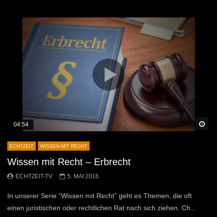
Sp
04:54
ECHTZEIT
WISSEN MIT RECHT
Wissen mit Recht – Erbrecht
ECHTZEIT-TV
5. MAI 2016
In unserer Serie “Wissen mit Recht” geht es Themen, die oft
einen juristischen oder rechtlichen Rat nach sich ziehen. Ch...