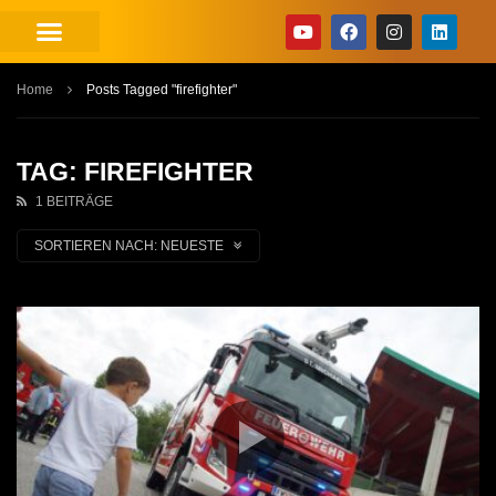
Home
Posts Tagged "firefighter"
TAG: FIREFIGHTER
1 BEITRÄGE
SORTIEREN NACH:
NEUESTE