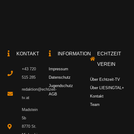
KONTAKT
INFORMATION
ECHTZEIT
VEREIN
+43 720
Impressum
515 285
Datenschutz
Über Echtzeit-TV
Jugendschutz
Über LIESINGTAL+
redaktion@echtzeit-
AGB
Kontakt
tv.at
Team
Madstein
5b
8770 St.