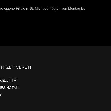
e eigene Filiale in St. Michael. Täglich von Montag bis
CHTZEIT VEREIN
chtzeit-TV
LIESINGTAL+
t