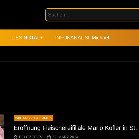
LIESINGTAL+
INFOKANAL St. Michael
WIRTSCHAFT & POLITIK
Eröffnung Fleischereifiliale Mario Kofler in St
ECHTZEIT-TV
22. MÄRZ 2024