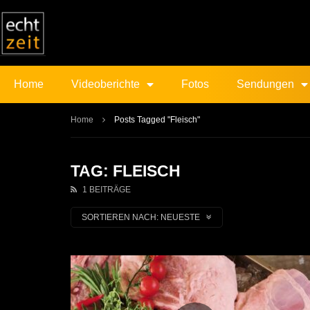
Home
Videoberichte
Fotos
Sendungen
Home
Posts Tagged "Fleisch"
TAG: FLEISCH
1 BEITRÄGE
SORTIEREN NACH:
NEUESTE