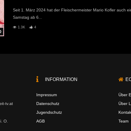
Seit 1. März 2024 hat der Fleischermeister Mario Kofler auch ein
Samstag ab 6...
1.3K
4
Später Ansehen
INFORMATION
E
Impressum
Über E
t-tv.at
Datenschutz
Über 
Jugendschutz
Kontak
i. O.
AGB
Team