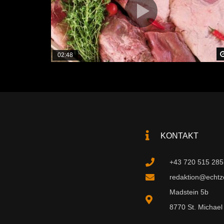
02:48
KONTAKT
+43 720 515 285
redaktion@echtzei
Madstein 5b
8770 St. Michael 