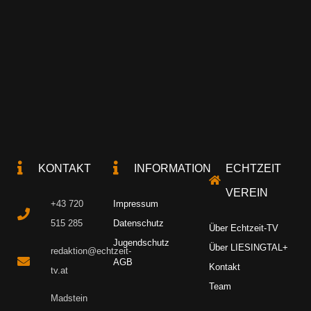
KONTAKT
INFORMATION
ECHTZEIT
VEREIN
+43 720
Impressum
515 285
Datenschutz
Über Echtzeit-TV
Jugendschutz
Über LIESINGTAL+
redaktion@echtzeit-
AGB
Kontakt
tv.at
Team
Madstein