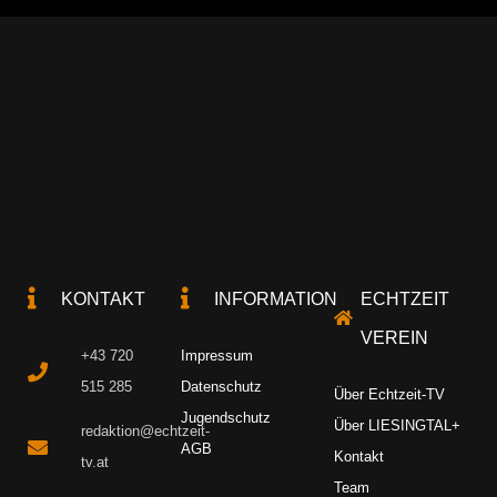
KONTAKT
INFORMATION
ECHTZEIT
VEREIN
+43 720
Impressum
515 285
Datenschutz
Über Echtzeit-TV
Jugendschutz
Über LIESINGTAL+
redaktion@echtzeit-
AGB
Kontakt
tv.at
Team