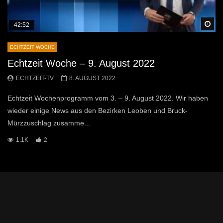
Sp
42:52
ECHTZEIT WOCHE
Echtzeit Woche – 9. August 2022
ECHTZEIT-TV
8. AUGUST 2022
Echtzeit Wochenprogramm vom 3. – 9. August 2022. Wir haben
wieder einige News aus den Bezirken Leoben und Bruck-
Mürzzuschlag zusamme...
1.1K
2