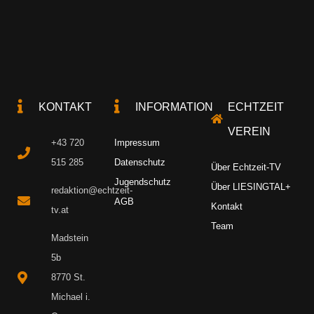
KONTAKT
INFORMATION
ECHTZEIT
VEREIN
+43 720
Impressum
515 285
Datenschutz
Über Echtzeit-TV
Jugendschutz
Über LIESINGTAL+
redaktion@echtzeit-
AGB
Kontakt
tv.at
Team
Madstein
5b
8770 St.
Michael i.