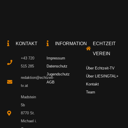
KONTAKT
INFORMATION
ECHTZEIT
VEREIN
+43 720
Impressum
515 285
Datenschutz
Über Echtzeit-TV
Jugendschutz
Über LIESINGTAL+
redaktion@echtzeit-
AGB
Kontakt
tv.at
Team
Madstein
5b
8770 St.
Michael i.