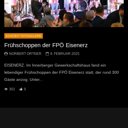
ECHTZEIT FOTOGALERIE
Frühschoppen der FPÖ Eisenerz
NORBERT ORTNER
9. FEBRUAR 2025
EISENERZ. Im Innerberger Gewerkschaftshaus fand ein
lebendiger Frühschoppen der FPÖ Eisenerz statt, der rund 300
Gäste anzog. Unter...
301
0