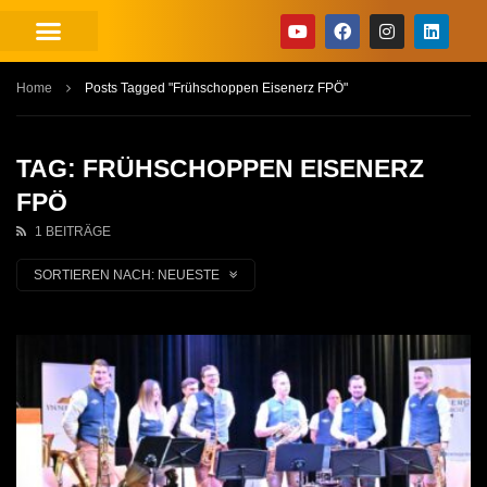
Home
Posts Tagged "Frühschoppen Eisenerz FPÖ"
TAG: FRÜHSCHOPPEN EISENERZ
FPÖ
1 BEITRÄGE
SORTIEREN NACH:
NEUESTE