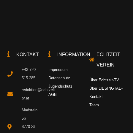
KONTAKT
INFORMATION
ECHTZEIT
VEREIN
+43 720
Impressum
515 285
Datenschutz
Über Echtzeit-TV
Jugendschutz
Über LIESINGTAL+
redaktion@echtzeit-
AGB
Kontakt
tv.at
Team
Madstein
5b
8770 St.